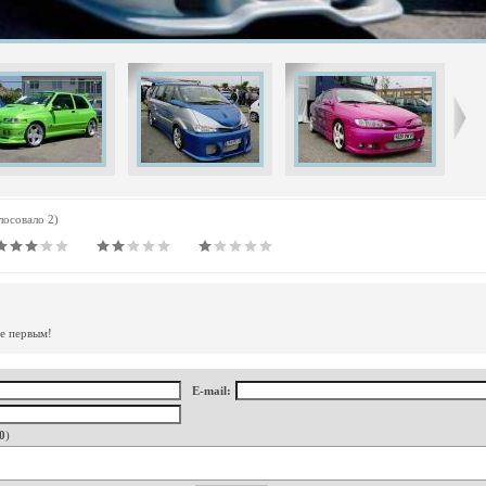
олосовало 2)
те первым!
E-mail:
0
)