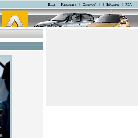
Вход
|
Регистрация
|
Стартовой
|
В Избранное
|
PDA