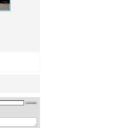
(
СПАМ
)