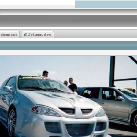
ейтинговое
@
Добавить фото