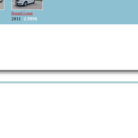
Renault Logan
2011
2.999$