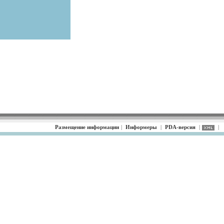
Размещение информации
|
Информеры
|
PDA-версия
|
|